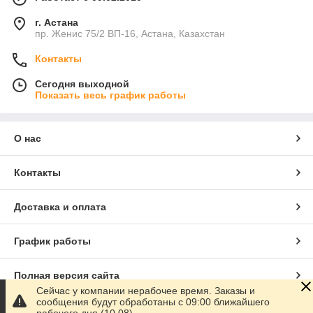
г. Астана
пр. Женис 75/2 ВП-16, Астана, Казахстан
Контакты
Сегодня выходной
Показать весь график работы
О нас
Контакты
Доставка и оплата
График работы
Полная версия сайта
Сейчас у компании нерабочее время. Заказы и
сообщения будут обработаны с 09:00 ближайшего
Сайт создан на маркетплейсе
Satu.kz