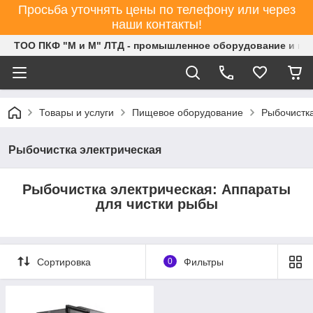
Просьба уточнять цены по телефону или через
наши контакты!
ТОО ПКФ "М и М" ЛТД - промышленное оборудование и ин
Товары и услуги
Пищевое оборудование
Рыбочистка
Рыбочистка электрическая
Рыбочистка электрическая: Аппараты
для чистки рыбы
Сортировка
0
Фильтры