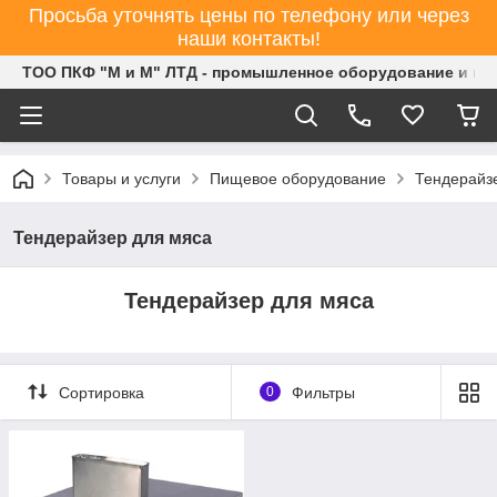
Просьба уточнять цены по телефону или через
наши контакты!
ТОО ПКФ "М и М" ЛТД - промышленное оборудование и ин
Товары и услуги
Пищевое оборудование
Тендерайз
Тендерайзер для мяса
Тендерайзер для мяса
Сортировка
0
Фильтры