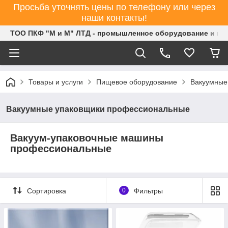
Просьба уточнять цены по телефону или через
наши контакты!
ТОО ПКФ "М и М" ЛТД - промышленное оборудование и ин
Товары и услуги
Пищевое оборудование
Вакуумные
Вакуумные упаковщики профессиональные
Вакуум-упаковочные машины
профессиональные
Сортировка
0
Фильтры