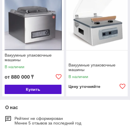
Вакуумные упаковочные
машины
Вакуумные упаковочные
В наличии
машины
880 000
В наличии
от
₸
Цену уточняйте
Купить
О нас
Рейтинг не сформирован
Менее 5 отзывов за последний год