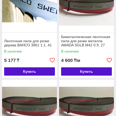
Биметаллическая ленточная
Ленточная пила для резки
пила для резки металла
дерева BAHCO 3861 1.1, 41
AMADA SGLB M42 0.9, 27
В наличии
В наличии
5 177
4 600
₸
₸/м
Купить
Купить