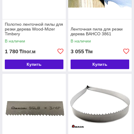
Полотно ленточной пилы для
резки дерева Wood-Mizer
Ленточная пила для резки
Timbery
дерева BAHCO 3861
В наличии
В наличии
1 780
3 055
₸/пог.м
₸/м
Купить
Купить