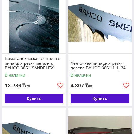
Биметаллическая ленточная
пила для резки металла
Ленточная пила для резки
BAHCO 3851-SANDFLEX
дерева BAHCO 3861 1.1, 34
COBRA 1.3, 41
В наличии
В наличии
13 286
4 307
₸/м
₸/м
Купить
Купить