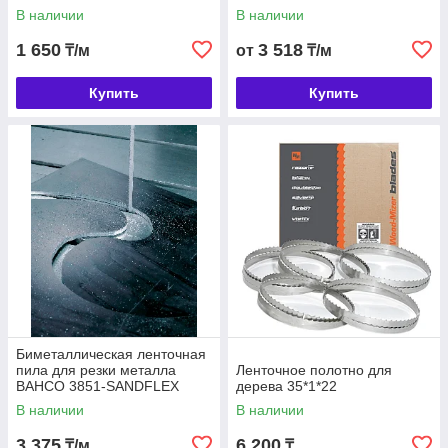
В наличии
В наличии
1 650
3 518
₸/м
от
₸/м
Купить
Купить
Биметаллическая ленточная
пила для резки металла
Ленточное полотно для
BAHCO 3851-SANDFLEX
дерева 35*1*22
COBRA
В наличии
В наличии
3 375
6 200
₸/м
₸