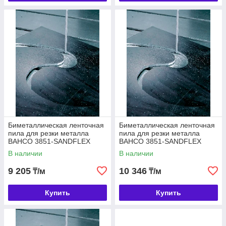
Биметаллическая ленточная
Биметаллическая ленточная
пила для резки металла
пила для резки металла
BAHCO 3851-SANDFLEX
BAHCO 3851-SANDFLEX
COBRA 0.9, 27
COBRA 1.1, 34
В наличии
В наличии
9 205
10 346
₸/м
₸/м
Купить
Купить