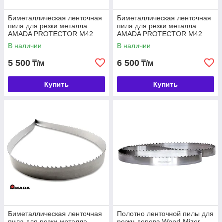
Биметаллическая ленточная
Биметаллическая ленточная
пила для резки металла
пила для резки металла
AMADA PROTECTOR M42
AMADA PROTECTOR M42
0.9, 27
1.1, 34
В наличии
В наличии
5 500
6 500
₸/м
₸/м
Купить
Купить
Биметаллическая ленточная
Полотно ленточной пилы для
пила для резки металла
резки дерева Wood-Mizer