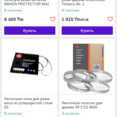
AMADA PROTECTOR M42
Timbery 40, 1
1.3, 41
В наличии
В наличии
8 400
1 915
₸/м
₸/пог.м
Купить
Купить
Ленточная пила для резки
мяса из углеродистой стали
Ленточное полотно для
20
дерева 35*1*22 4026
В наличии
В наличии