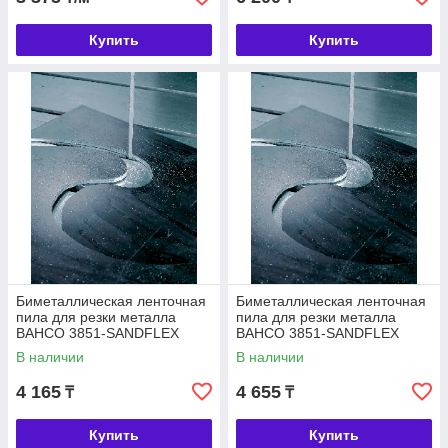
Купить
Купить
Биметаллическая ленточная
Биметаллическая ленточная
пила для резки металла
пила для резки металла
BAHCO 3851-SANDFLEX
BAHCO 3851-SANDFLEX
COBRA 0.6, 13
COBRA 0.9, 20
В наличии
В наличии
4 165
4 655
₸
₸
Купить
Купить