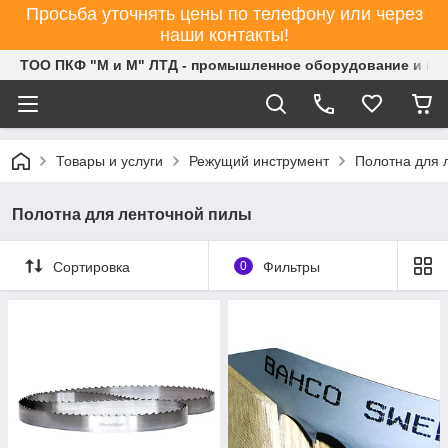
Просьба уточнять цены по телефону или через
наши контакты!
ТОО ПКФ "М и М" ЛТД - промышленное оборудование и ин
Товары и услуги
Режущий инструмент
Полотна для 
Полотна для ленточной пилы
Сортировка
0
Фильтры