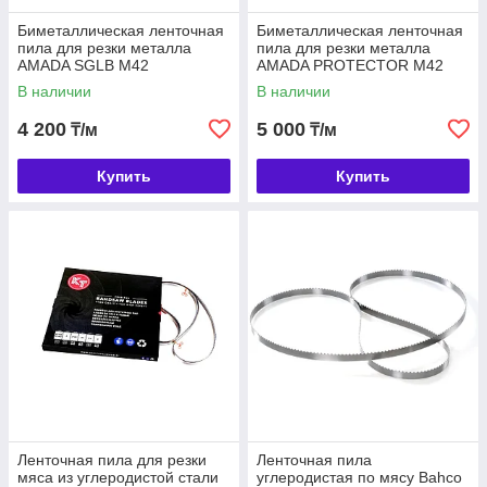
Биметаллическая ленточная
Биметаллическая ленточная
пила для резки металла
пила для резки металла
AMADA SGLB M42
AMADA PROTECTOR M42
В наличии
В наличии
4 200
5 000
₸/м
₸/м
Купить
Купить
Ленточная пила для резки
Ленточная пила
мяса из углеродистой стали
углеродистая по мясу Bahco