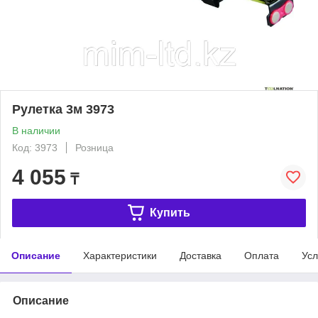
Рулетка 3м 3973
В наличии
Код: 3973
Розница
4 055
₸
Купить
Описание
Характеристики
Доставка
Оплата
Усл
Описание