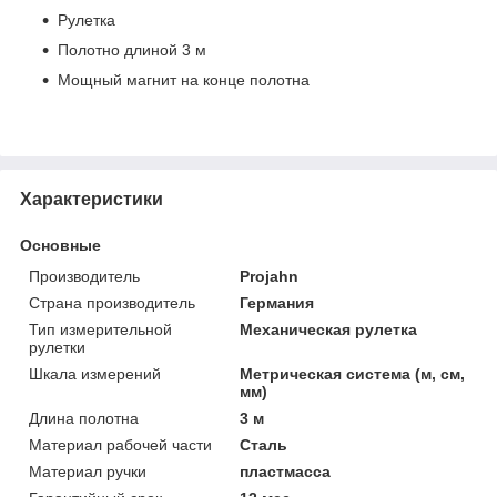
Рулетка
Полотно длиной 3 м
Мощный магнит на конце полотна
Характеристики
Основные
Производитель
Projahn
Страна производитель
Германия
Тип измерительной
Механическая рулетка
рулетки
Шкала измерений
Метрическая система (м, см,
мм)
Длина полотна
3 м
Материал рабочей части
Сталь
Материал ручки
пластмасса