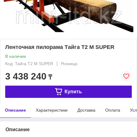
Ленточная пилорама Тайга Т2 М SUPER
В наличии
Код: Тайга Т2 М SUPER
Розница
3 438 240
₸
Купить
Описание
Характеристики
Доставка
Оплата
Усл
Описание