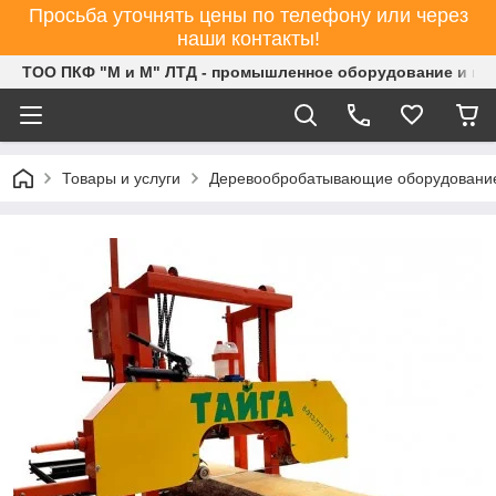
Просьба уточнять цены по телефону или через
наши контакты!
ТОО ПКФ "М и М" ЛТД - промышленное оборудование и ин
Товары и услуги
Деревообробатывающие оборудовани