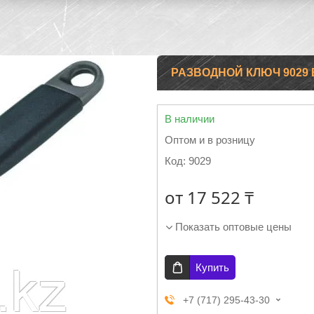
РАЗВОДНОЙ КЛЮЧ 9029
В наличии
Оптом и в розницу
Код:
9029
от
17 522 ₸
Показать оптовые цены
Купить
+7 (717) 295-43-30