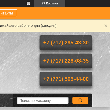
Корзина
онтакты
ижайшего рабочего дня (сегодня)
+7 (717) 295-43-30
+7 (717) 228-08-35
+7 (771) 505-44-00