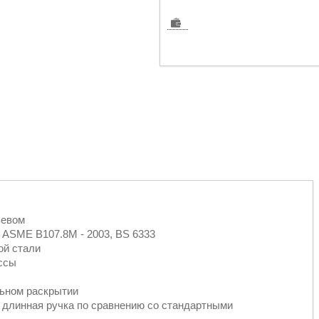
зевом
, ASME B107.8M - 2003, BS 6333
ой стали
ассы
льном раскрытии
 длинная ручка по сравнению со стандартными