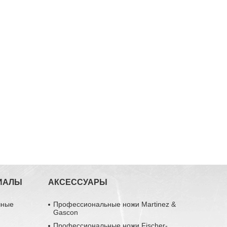
ИАЛЫ
АКСЕССУАРЫ
чные
Профессиональные ножи Martinez &
Gascon
Профессиональные ножи Fischer-