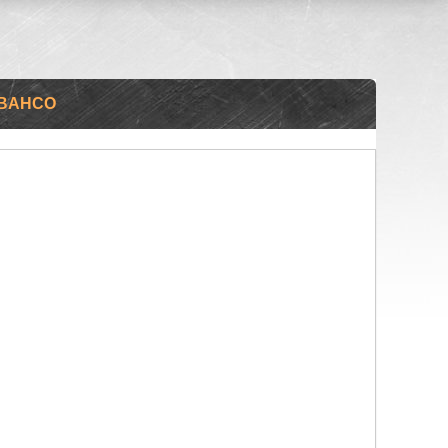
 BAHCO