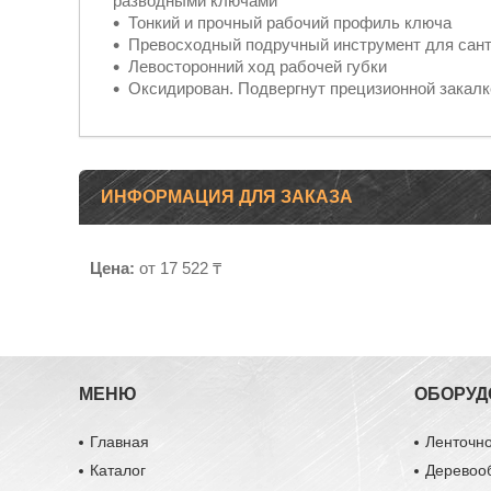
разводными ключами
Тонкий и прочный рабочий профиль ключа
Превосходный подручный инструмент для сант
Левосторонний ход рабочей губки
Оксидирован. Подвергнут прецизионной закалк
ИНФОРМАЦИЯ ДЛЯ ЗАКАЗА
Цена:
от 17 522 ₸
МЕНЮ
ОБОРУД
Главная
Ленточн
Каталог
Деревоо