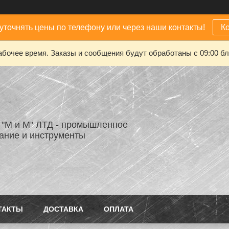
уточнять цены по телефону или через наши контакты!
К
абочее время. Заказы и сообщения будут обработаны с 09:00 бл
"М и М" ЛТД - промышленное
ание и инструменты
ТАКТЫ
ДОСТАВКА
ОПЛАТА