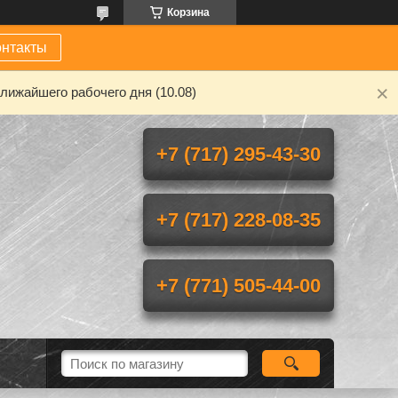
Корзина
онтакты
лижайшего рабочего дня (10.08)
+7 (717) 295-43-30
+7 (717) 228-08-35
+7 (771) 505-44-00