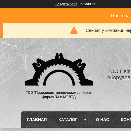
Создать сайт
на Satu.kz
Просьба 
Сейчас у компании не
ТОО ПКФ 
оборудов
ГЛАВНАЯ
КАТАЛОГ
О НАС
КОН