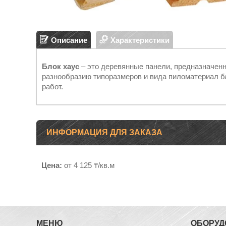
Описание
Характеристики
Блок хаус
– это деревянные панели, предназначен
разнообразию типоразмеров и вида пиломатериал б
работ.
ИНФОРМАЦИЯ ДЛЯ ЗАКАЗА
Цена:
от 4 125 ₸/кв.м
МЕНЮ
ОБОРУД