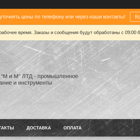
уточнять цены по телефону или через наши контакты!
К
рабочее время. Заказы и сообщения будут обработаны с 09:00 б
"М и М" ЛТД - промышленное
ание и инструменты
ТАКТЫ
ДОСТАВКА
ОПЛАТА