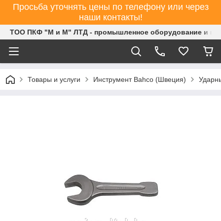
Просьба уточнять цены по телефону или через
наши контакты!
ТОО ПКФ "М и М" ЛТД - промышленное оборудование и ин
Товары и услуги
Инструмент Bahco (Швеция)
Ударн