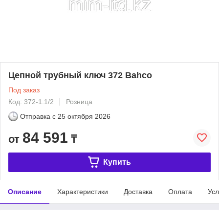
Цепной трубный ключ 372 Bahco
Под заказ
Код: 372-1.1/2
Розница
Отправка с
25 октября 2026
84 591
от
₸
Купить
Описание
Характеристики
Доставка
Оплата
Усл