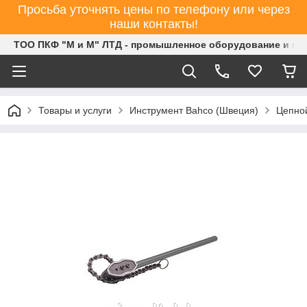
Просьба уточнять цены по телефону или через
наши контакты!
ТОО ПКФ "М и М" ЛТД - промышленное оборудование и ин
Товары и услуги
Инструмент Bahco (Швеция)
Цепной