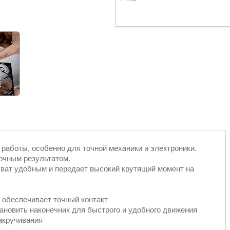
работы, особенно для точной механики и электроники.
очным результатом.
хват удобным и передает высокий крутящий момент на
 обеспечивает точный контакт
новить наконечник для быстрого и удобного движения
акручивания