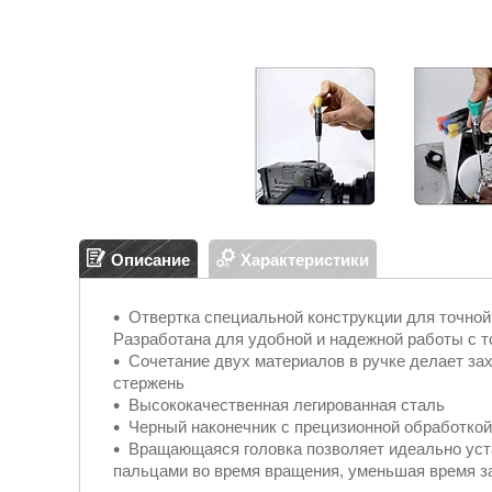
Описание
Характеристики
Отвертка специальной конструкции для точной 
Разработана для удобной и надежной работы с т
Сочетание двух материалов в ручке делает за
стержень
Высококачественная легированная сталь
Черный наконечник с прецизионной обработкой
Вращающаяся головка позволяет идеально уста
пальцами во время вращения, уменьшая время з