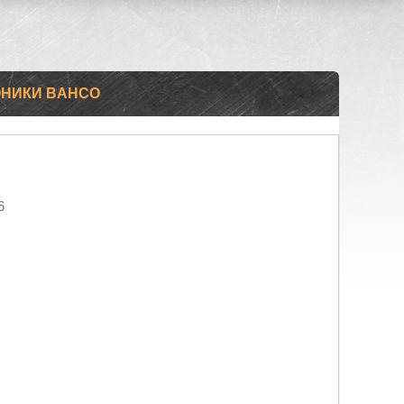
ОНИКИ BAHCO
6