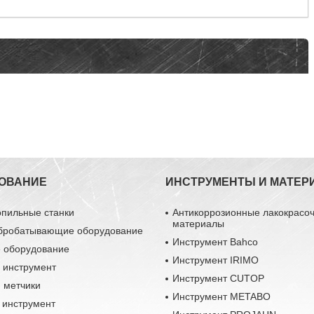
ОВАНИЕ
ИНСТРУМЕНТЫ И МАТЕР
опильные станки
Антикоррозионные лакокрасо
материалы
бробатывающие оборудование
Инструмент Bahco
 оборудование
Инструмент IRIMO
 инструмент
Инструмент CUTOP
 метчики
Инструмент METABO
 инструмент