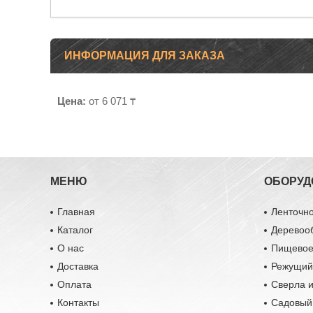
ИНФОРМАЦИЯ ДЛЯ ЗАКАЗА
Цена:
от 6 071 ₸
МЕНЮ
ОБОРУД
Главная
Ленточн
Каталог
Деревоо
О нас
Пищевое
Доставка
Режущий
Оплата
Сверла и
Контакты
Садовый