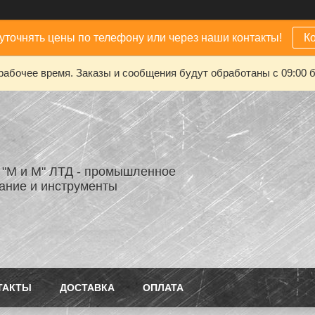
уточнять цены по телефону или через наши контакты!
К
рабочее время. Заказы и сообщения будут обработаны с 09:00 б
"М и М" ЛТД - промышленное
ание и инструменты
ТАКТЫ
ДОСТАВКА
ОПЛАТА