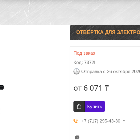
ОТВЕРТКА ДЛЯ ЭЛЕКТР
Под заказ
Код:
7372I
Отправка с 26 октября 202
от
6 071 ₸
Купить
+7 (717) 295-43-30