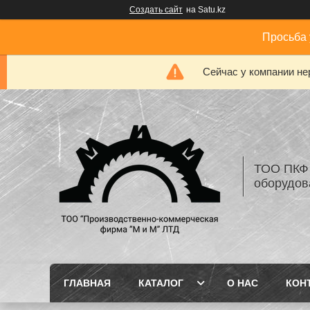
Создать сайт
на Satu.kz
Просьба 
Сейчас у компании не
ТОО ПКФ 
оборудов
ГЛАВНАЯ
КАТАЛОГ
О НАС
КОН