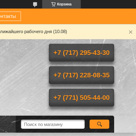
Корзина
онтакты
лижайшего рабочего дня (10.08)
+7 (717) 295-43-30
+7 (717) 228-08-35
+7 (771) 505-44-00