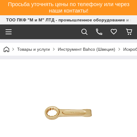
Просьба уточнять цены по телефону или через
наши контакты!
ТОО ПКФ "М и М" ЛТД - промышленное оборудование и ин
Товары и услуги
Инструмент Bahco (Швеция)
Искроб