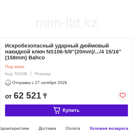
Искробезопасный ударный дюймовый
накидной ключ NS106-5/8"(20mm)/.../4 15/16"
(158mm) Bahco
Под заказ
Код: NS106
Розница
Отправка с
27 октября 2026
62 521
от
₸
Купить
Характеристики
Доставка
Оплата
Условия возврата