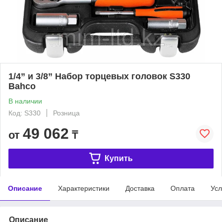
1/4” и 3/8” Набор торцевых головок S330
Bahco
В наличии
Код: S330
Розница
49 062
от
₸
Купить
Описание
Характеристики
Доставка
Оплата
Усл
Описание