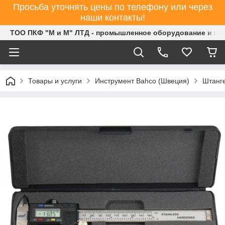
Просьба уточнять цены по телефону или через
наши контакты!
ТОО ПКФ "М и М" ЛТД - промышленное оборудование и ин
Товары и услуги
Инструмент Bahco (Швеция)
Штанг