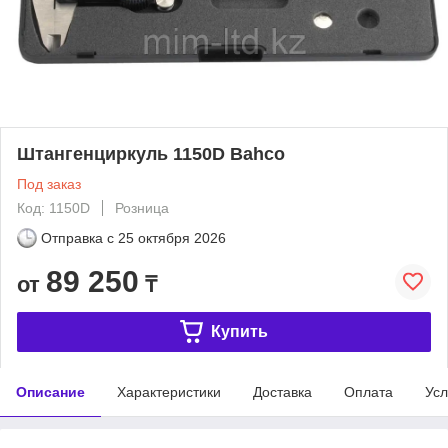
Штангенциркуль 1150D Bahco
Под заказ
Код: 1150D
Розница
Отправка с
25 октября 2026
89 250
от
₸
Купить
Описание
Характеристики
Доставка
Оплата
Усл