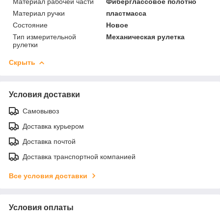
Материал рабочей части
Фиберглассовое полотно
Материал ручки
пластмасса
Состояние
Новое
Тип измерительной
Механическая рулетка
рулетки
Скрыть
Условия доставки
Самовывоз
Доставка курьером
Доставка почтой
Доставка транспортной компанией
Все условия доставки
Условия оплаты