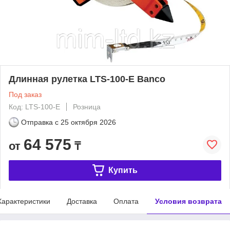
Длинная рулетка LTS-100-E Banco
Под заказ
Код: LTS-100-E
Розница
Отправка с
25 октября 2026
64 575
от
₸
Купить
Характеристики
Доставка
Оплата
Условия возврата