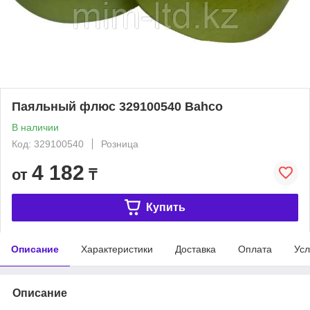
Паяльный флюс 329100540 Bahco
В наличии
Код: 329100540
Розница
4 182
от
₸
Купить
Описание
Характеристики
Доставка
Оплата
Усл
Описание