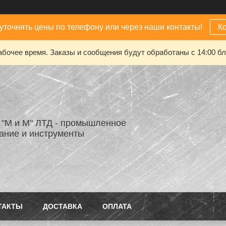
уточнять цены по телефону или через наши контакты!
К
абочее время. Заказы и сообщения будут обработаны с 14:00 бл
"М и М" ЛТД - промышленное
ание и инструменты
ТАКТЫ
ДОСТАВКА
ОПЛАТА