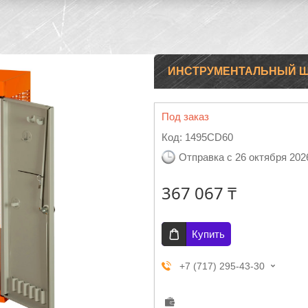
ИНСТРУМЕНТАЛЬНЫЙ Ш
Под заказ
Код:
1495CD60
Отправка с 26 октября 202
367 067 ₸
Купить
+7 (717) 295-43-30