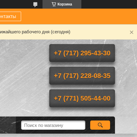
Корзина
онтакты
ижайшего рабочего дня (сегодня)
+7 (717) 295-43-30
+7 (717) 228-08-35
+7 (771) 505-44-00