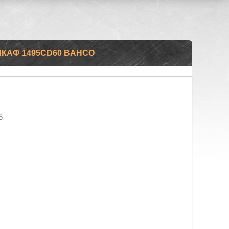
КАФ 1495CD60 BAHCO
6