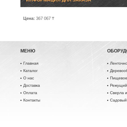
Цена:
367 067 ₸
МЕНЮ
ОБОРУД
Главная
Ленточн
Каталог
Деревоо
О нас
Пищевое
Доставка
Режущий
Оплата
Сверла и
Контакты
Садовый