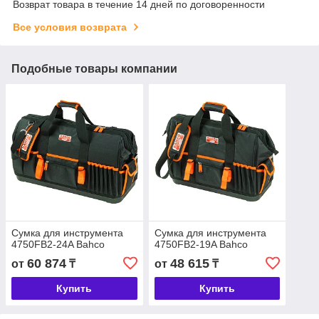
Возврат товара в течение 14 дней по договоренности
Все условия возврата
Подобные товары компании
Сумка для инструмента
Сумка для инструмента
4750FB2-24A Bahco
4750FB2-19A Bahco
60 874
48 615
от
₸
от
₸
Купить
Купить