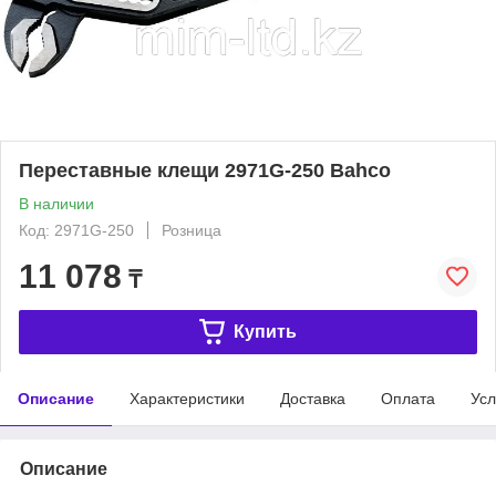
Переставные клещи 2971G-250 Bahco
В наличии
Код: 2971G-250
Розница
11 078
₸
Купить
Описание
Характеристики
Доставка
Оплата
Усл
Описание