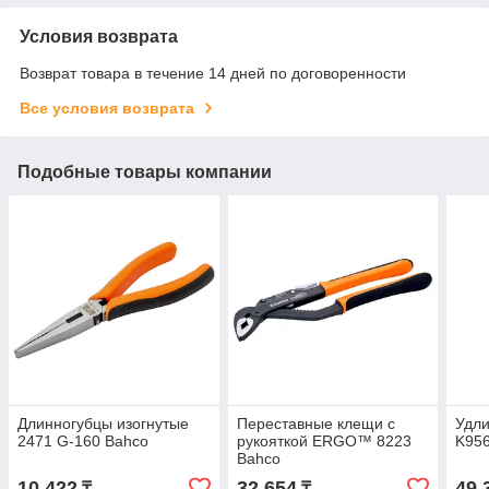
Условия возврата
Возврат товара в течение 14 дней по договоренности
Все условия возврата
Подобные товары компании
Длинногубцы изогнутые
Переставные клещи с
Удли
2471 G-160 Bahco
рукояткой ERGO™ 8223
K95
Bahco
10 422
32 654
49 
₸
₸