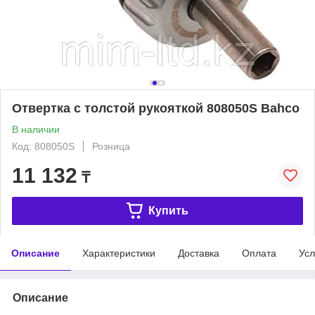
Отвертка с толстой рукояткой 808050S Bahco
В наличии
Код: 808050S
Розница
11 132
₸
Купить
Описание
Характеристики
Доставка
Оплата
Усл
Описание