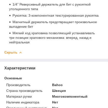
1/4” Реверсивный держатель для бит с рукояткой
утолщенного типа
Рукоятка: 3-компонентная текстурированная рукоятка
Магнитный держатель предотвращает произвольное
выпадение бит
Мягкий ход храповика позволяющий устанавливать
три позиции храпового механизма: вперед, назад и
нейтральная
Скрыть
Характеристики
Основные
Производитель
Bahco
Страна производитель
Швеция
Материал ручки
Многокомпонентный
Наличие индикатора
Нет
Омедненный инструмент
Нет