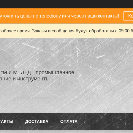
уточнять цены по телефону или через наши контакты!
К
рабочее время. Заказы и сообщения будут обработаны с 09:00 б
"М и М" ЛТД - промышленное
ание и инструменты
ТАКТЫ
ДОСТАВКА
ОПЛАТА