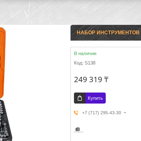
НАБОР ИНСТРУМЕНТОВ 
В наличии
Код:
S138
249 319 ₸
Купить
+7 (717) 295-43-30