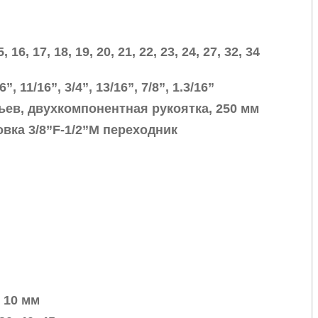
, 16, 17, 18, 19, 20, 21, 22, 23, 24, 27, 32, 34
6”, 11/16”, 3/4”, 13/16”, 7/8”, 1.3/16”
бьев, двухкомпонентная рукоятка, 250 мм
ловка 3/8”F-1/2”M переходник
, 10 мм