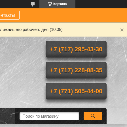
Корзина
онтакты
лижайшего рабочего дня (10.08)
+7 (717) 295-43-30
+7 (717) 228-08-35
+7 (771) 505-44-00