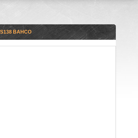
S138 BAHCO