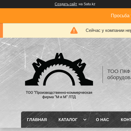
Создать сайт
на Satu.kz
Просьба 
Сейчас у компании не
ТОО ПКФ 
оборудов
ГЛАВНАЯ
КАТАЛОГ
О НАС
КОН