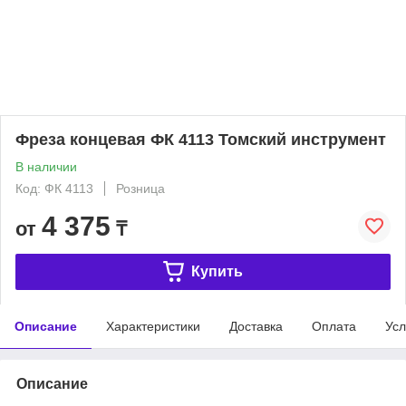
Фреза концевая ФК 4113 Томский инструмент
В наличии
Код: ФК 4113
Розница
4 375
от
₸
Купить
Описание
Характеристики
Доставка
Оплата
Усл
Описание