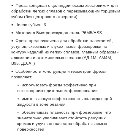
Фреза концевая с цилиндрическим хвостовиком для
обработки легких сплавов с перекрывающим торцовым
зубом (без центрового отверстия)
Число зубьев: 3
Материал Быстрорежущая сталь Р6М5/HSS
Фреза предназначена для обработки плоскостей,
уступов, сквозных и глухих пазов, фрезеровки по
контуру изделий из легких сплавов, главным образом -
алюминия и алюминиевых сплавов (АД-1М, АМ4М,
В95, Д16АТ)
Особенности конструкции и геометрия фрезы
позволяет:
использовать фрезы эффективно при
высокопроизводительном фрезеровании
иметь высокую эффективность охлаждающей
жидкости в зоне резания
обеспечивать плавность при фрезеровке, что
значительно увеличивает стойкость режущих
кромок и улучшает качество обрабатываемых
поверхностей