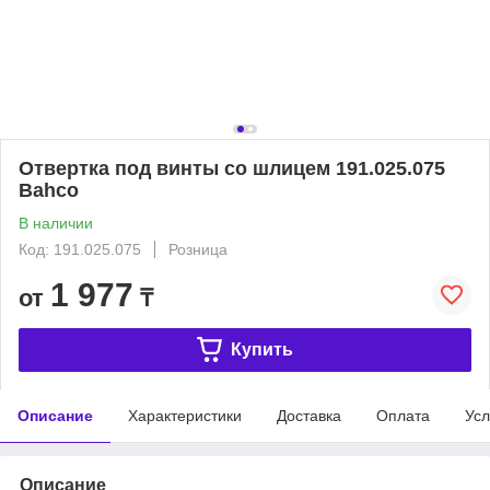
Отвертка под винты со шлицем 191.025.075
Bahco
В наличии
Код: 191.025.075
Розница
1 977
от
₸
Купить
Описание
Характеристики
Доставка
Оплата
Усл
Описание