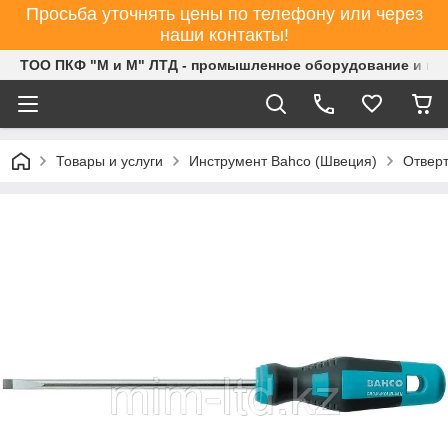
Просьба уточнять цены по телефону или через
наши контакты!
ТОО ПКФ "М и М" ЛТД - промышленное оборудование и ин
Товары и услуги
Инструмент Bahco (Швеция)
Отверт