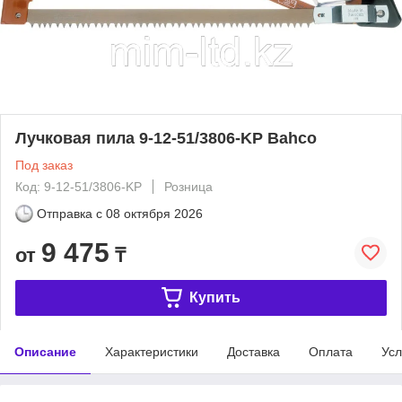
Лучковая пила 9-12-51/3806-KP Bahco
Под заказ
Код: 9-12-51/3806-KP
Розница
Отправка с
08 октября 2026
9 475
от
₸
Купить
Описание
Характеристики
Доставка
Оплата
Усл