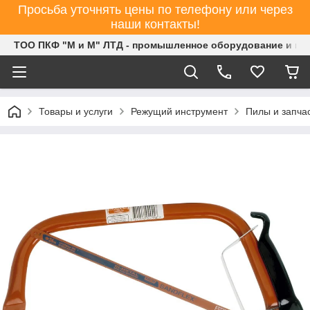
Просьба уточнять цены по телефону или через
наши контакты!
ТОО ПКФ "М и М" ЛТД - промышленное оборудование и ин
Товары и услуги
Режущий инструмент
Пилы и запча