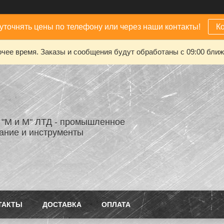
уточнять цены по телефону или через наши контакты!
К
чее время. Заказы и сообщения будут обработаны с 09:00 ближа
"М и М" ЛТД - промышленное
ание и инструменты
ТАКТЫ
ДОСТАВКА
ОПЛАТА