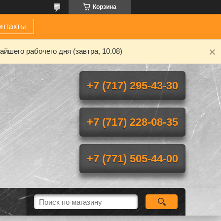
Корзина
онтакты
йшего рабочего дня (завтра, 10.08)
+7 (717) 295-43-30
+7 (717) 228-08-35
+7 (771) 505-44-00