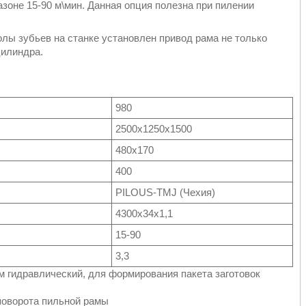
зоне 15-90 м\мин. Данная опция полезна при пилении
лы зубьев на станке установлен привод рама не только
цилиндра.
980
2500х1250х1500
480х170
400
PILOUS-TMJ (Чехия)
4300x34x1,1
15-90
3,3
м гидравлический, для формирования пакета заготовок
 поворота пильной рамы