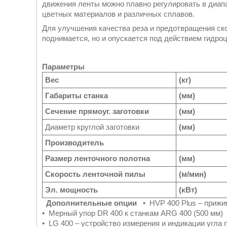
движения ленты можно плавно регулировать в диапа
цветных материалов и различных сплавов.
Для улучшения качества реза и предотвращения ско
поднимается, но и опускается под действием гидро
Параметры
Вес
(кг)
Габариты станка
(мм)
Сечение прямоуг. заготовки
(мм)
Диаметр круглой заготовки
(мм)
Производитель
Размер ленточного полотна
(мм)
Скорость ленточной пилы
(м/мин)
Эл. мощность
(кВт)
Дополнительные опции
• HVP 400 Plus – прижи
• Мерный упор DR 400 к станкам ARG 400 (500 мм)
• LG 400 – устройство измерения и индикации угла