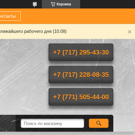
Корзина
онтакты
лижайшего рабочего дня (10.08)
+7 (717) 295-43-30
+7 (717) 228-08-35
+7 (771) 505-44-00