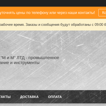
уточнять цены по телефону или через наши контакты!
К
рабочее время. Заказы и сообщения будут обработаны с 09:00 б
"М и М" ЛТД - промышленное
ание и инструменты
ТАКТЫ
ДОСТАВКА
ОПЛАТА