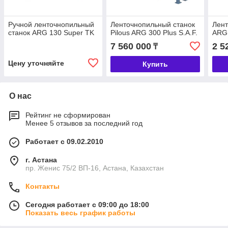
Ручной ленточнопильный
Ленточнопильный станок
Лент
станок ARG 130 Super TK
Pilous ARG 300 Plus S.A.F.
ARG 
7 560 000
2 5
₸
Цену уточняйте
Купить
О нас
Рейтинг не сформирован
Менее 5 отзывов за последний год
Работает с 09.02.2010
г. Астана
пр. Женис 75/2 ВП-16, Астана, Казахстан
Контакты
Сегодня работает с 09:00 до 18:00
Показать весь график работы