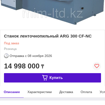
Станок ленточнопильный ARG 300 CF-NC
Под заказ
Розница
Отправка с
08 ноября 2026
14 998 000
₸
Купить
Описание
Характеристики
Доставка
Оплата
Усл