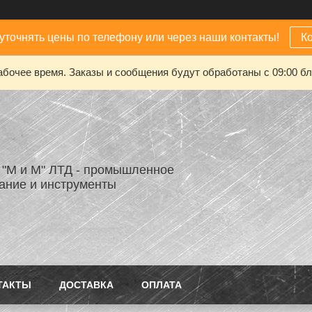
уточнять цены по телефону или через наши контакты!
К
абочее время. Заказы и сообщения будут обработаны с 09:00 бл
"М и М" ЛТД - промышленное
ание и инструменты
ТАКТЫ
ДОСТАВКА
ОПЛАТА