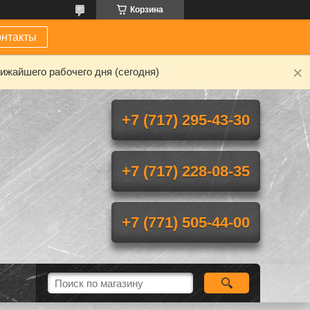
Корзина
онтакты
ижайшего рабочего дня (сегодня)
+7 (717) 295-43-30
+7 (717) 228-08-35
+7 (771) 505-44-00