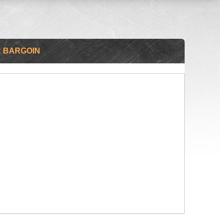
 BARGOIN