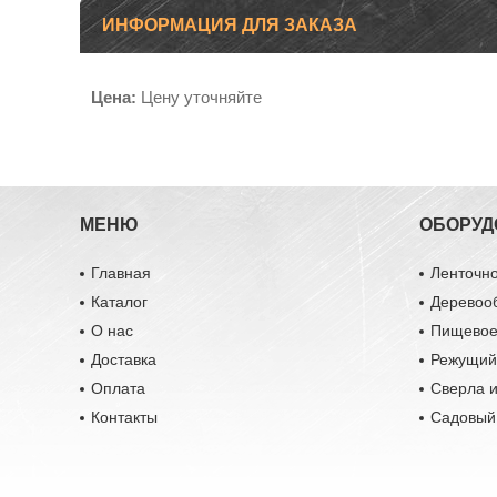
ИНФОРМАЦИЯ ДЛЯ ЗАКАЗА
Цена:
Цену уточняйте
МЕНЮ
ОБОРУД
Главная
Ленточн
Каталог
Деревоо
О нас
Пищевое
Доставка
Режущий
Оплата
Сверла и
Контакты
Садовый