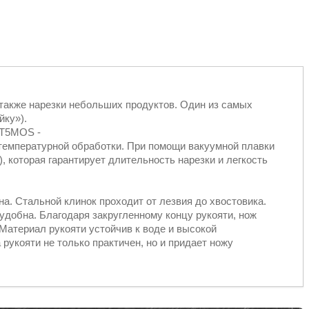
 также нарезки небольших продуктов. Один из самых
ойку»).
 T5MOS -
емпературной обработки. При помощи вакуумной плавки
), которая гарантирует длительность нарезки и легкость
на. Стальной клинок проходит от лезвия до хвостовика.
 удобна. Благодаря закругленному концу рукояти, нож
Материал рукояти устойчив к воде и высокой
рукояти не только практичен, но и придает ножу