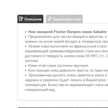
Описание
Характеристики
Нож овощной Fischer Bargoin серии Sabatier
Предназначен для чистки овощей и фруктов, а
нужных на кухне ножей (входит в «поварскую тр
Лезвие ножа выполнено из французской стали
нержавеющей хромомолибденовой стали высокот
достигается твердость клинка ножа 55 HRC (+/- 1
заточки.
Ножи этой серии заточены вручную.
Конструкция ножа довольно проста, но практич
Эргономичная рукоять очень приятна в хвате и
надежно и уверенно будет лежать в Вашей руке. 
температуре. Больстер из нержавеющей стали на 
совершенный вид.