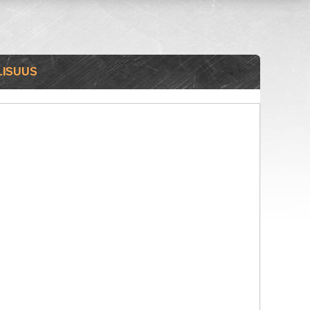
LISUUS