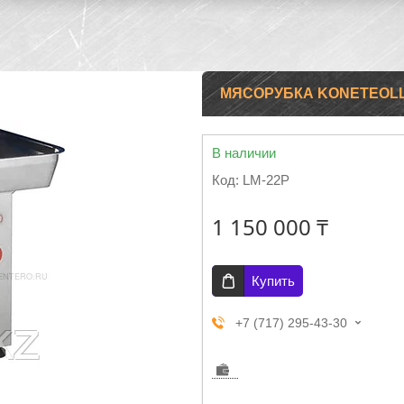
МЯСОРУБКА KONETEOL
В наличии
Код:
LM-22P
1 150 000 ₸
Купить
+7 (717) 295-43-30