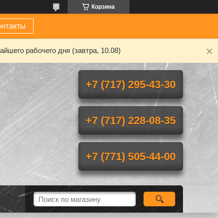
Корзина
онтакты
йшего рабочего дня (завтра, 10.08)
+7 (717) 295-43-30
+7 (717) 228-08-35
+7 (771) 505-44-00