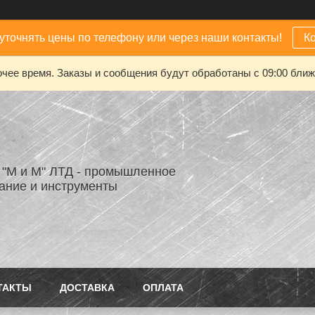
уточнять цены по телефону или через наши контакты!
К
чее время. Заказы и сообщения будут обработаны с 09:00 ближа
"М и М" ЛТД - промышленное
ание и инструменты
ТАКТЫ
ДОСТАВКА
ОПЛАТА