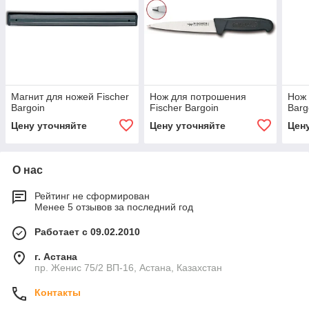
Магнит для ножей Fischer
Нож для потрошения
Нож 
Bargoin
Fischer Bargoin
Barg
Цену уточняйте
Цену уточняйте
Цен
О нас
Рейтинг не сформирован
Менее 5 отзывов за последний год
Работает с 09.02.2010
г. Астана
пр. Женис 75/2 ВП-16, Астана, Казахстан
Контакты