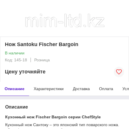
Нож Santoku Fischer Bargoin
В наличии
Код: 145-18
Розница
Цену уточняйте
Описание
Характеристики
Доставка
Оплата
Усл
Описание
Кухонный нож Fischer Bargoin серии ChefStyle
Кухонный нож Сантоку – это японский тип поварского ножа.