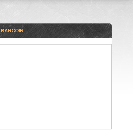
 BARGOIN