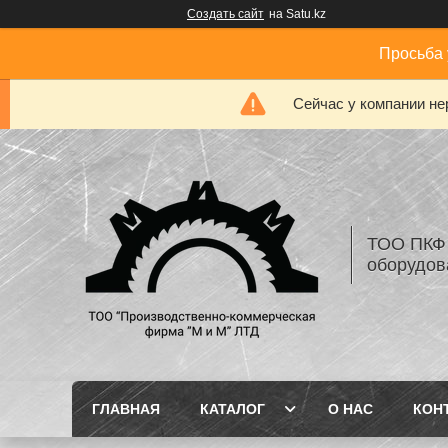
Создать сайт
на Satu.kz
Просьба 
Сейчас у компании не
ТОО ПКФ 
оборудов
ГЛАВНАЯ
КАТАЛОГ
О НАС
КОН