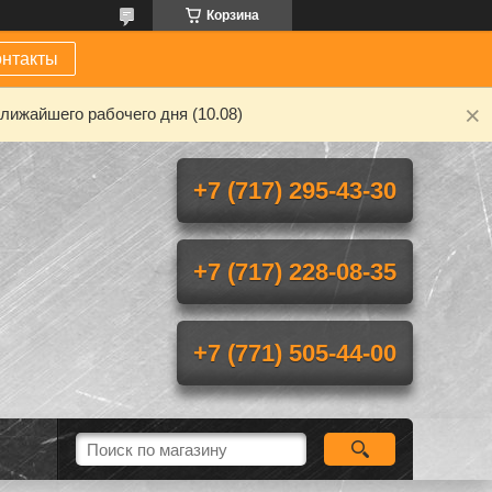
Корзина
онтакты
лижайшего рабочего дня (10.08)
+7 (717) 295-43-30
+7 (717) 228-08-35
+7 (771) 505-44-00