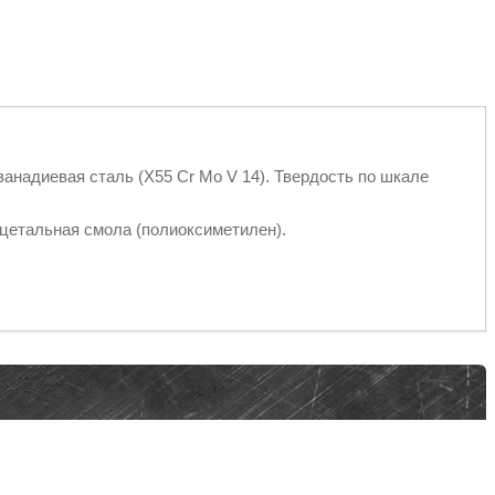
ванадиевая сталь (X55 Cr Mo V 14). Твердость по шкале
ацетальная смола (полиоксиметилен).