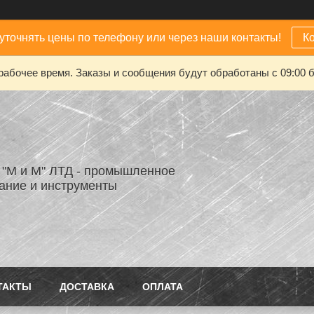
уточнять цены по телефону или через наши контакты!
К
рабочее время. Заказы и сообщения будут обработаны с 09:00 б
"М и М" ЛТД - промышленное
ание и инструменты
ТАКТЫ
ДОСТАВКА
ОПЛАТА