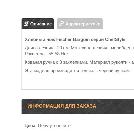
Описание
Характеристики
Хлебный нож Fischer Bargoin серии ChefStyle
Длина лезвия - 20 см. Материал лезвия - молибден-
Роквелла - 55-58 Hrc
Кованая ручка с 3 заклепками. Материал рукояти - 
Эта модель производится только с чёрной ручкой.
ИНФОРМАЦИЯ ДЛЯ ЗАКАЗА
Цена:
Цену уточняйте