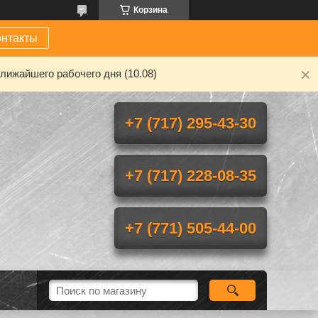
Корзина
онтакты
лижайшего рабочего дня (10.08)
+7 (717) 295-43-30
+7 (717) 228-08-35
+7 (771) 505-44-00