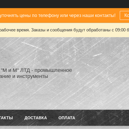
уточнять цены по телефону или через наши контакты!
К
рабочее время. Заказы и сообщения будут обработаны с 09:00 б
"М и М" ЛТД - промышленное
ание и инструменты
ТАКТЫ
ДОСТАВКА
ОПЛАТА