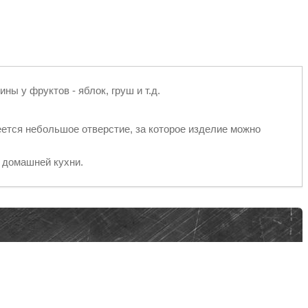
ы у фруктов - яблок, груш и т.д.
ется небольшое отверстие, за которое изделие можно
 домашней кухни.