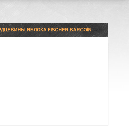
РДЦЕВИНЫ ЯБЛОКА FISCHER BARGOIN