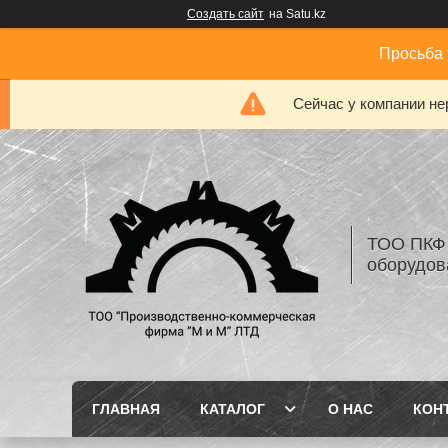
Создать сайт
на Satu.kz
Просьба 
Сейчас у компании не
ТОО ПКФ 
оборудов
ГЛАВНАЯ
КАТАЛОГ
О НАС
КОН