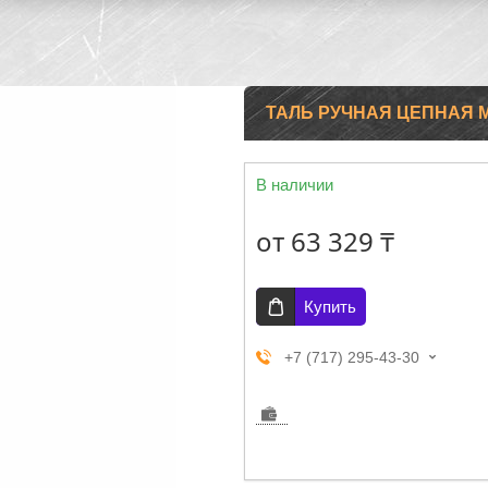
ТАЛЬ РУЧНАЯ ЦЕПНАЯ 
В наличии
от
63 329 ₸
Купить
+7 (717) 295-43-30