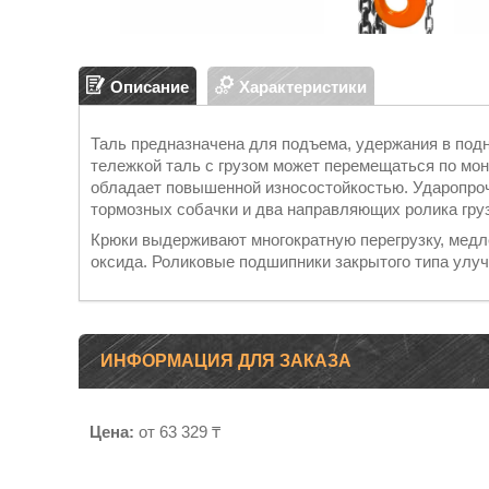
Описание
Характеристики
Таль предназначена для подъема, удержания в подн
тележкой таль с грузом может перемещаться по мо
обладает повышенной износостойкостью. Ударопро
тормозных собачки и два направляющих ролика гру
Крюки выдерживают многократную перегрузку, медл
оксида. Роликовые подшипники закрытого типа улу
ИНФОРМАЦИЯ ДЛЯ ЗАКАЗА
Цена:
от 63 329 ₸