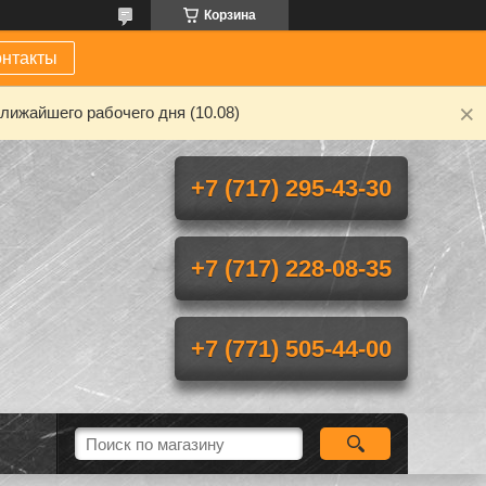
Корзина
онтакты
лижайшего рабочего дня (10.08)
+7 (717) 295-43-30
+7 (717) 228-08-35
+7 (771) 505-44-00