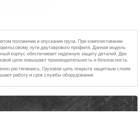
ятом положении и опускания груза. При комплектовании
норельсовому пути двутаврового профиля. Данная модель
чный корпус обеспечивает надежную защиту деталей. Две
зовой цепи повышают производительность и безопасность.
енно растягиваясь. Грузовая цепь покрыта защитным слоем
чшают работу и срок службы оборудования.