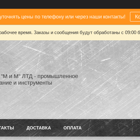
уточнять цены по телефону или через наши контакты!
К
рабочее время. Заказы и сообщения будут обработаны с 09:00 б
"М и М" ЛТД - промышленное
ание и инструменты
ТАКТЫ
ДОСТАВКА
ОПЛАТА