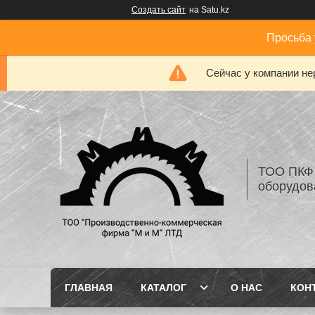
Создать сайт
на Satu.kz
Просьба 
Сейчас у компании не
ТОО ПКФ 
оборудов
ГЛАВНАЯ
КАТАЛОГ
О НАС
КОН