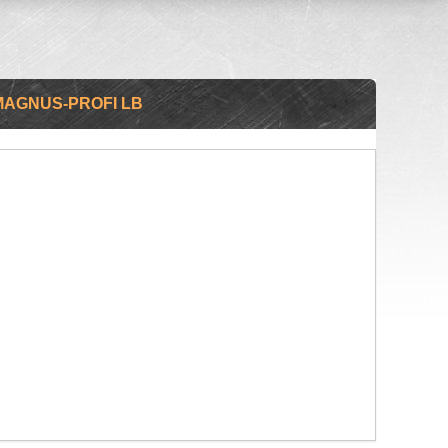
MAGNUS-PROFI LB