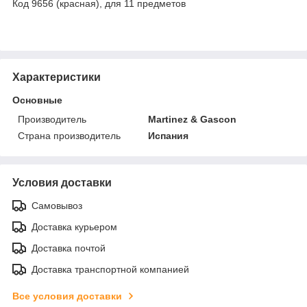
Код 9656 (красная), для 11 предметов
Характеристики
Основные
Производитель
Martinez & Gascon
Страна производитель
Испания
Условия доставки
Самовывоз
Доставка курьером
Доставка почтой
Доставка транспортной компанией
Все условия доставки