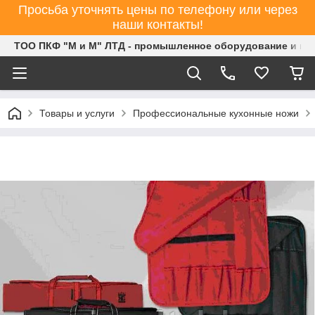
Просьба уточнять цены по телефону или через
наши контакты!
ТОО ПКФ "М и М" ЛТД - промышленное оборудование и ин
Товары и услуги
Профессиональные кухонные ножи