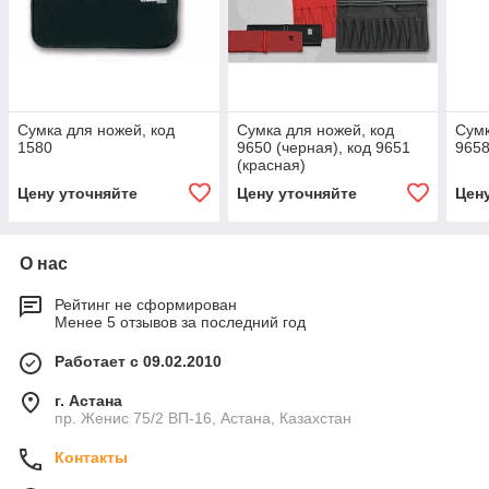
Сумка для ножей, код
Сумка для ножей, код
Сумк
1580
9650 (черная), код 9651
965
(красная)
Цену уточняйте
Цену уточняйте
Цен
О нас
Рейтинг не сформирован
Менее 5 отзывов за последний год
Работает с 09.02.2010
г. Астана
пр. Женис 75/2 ВП-16, Астана, Казахстан
Контакты