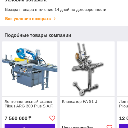
Возврат товара в течение 14 дней по договоренности
Все условия возврата
Подобные товары компании
Ленточнопильный станок
Клипсатор PA-91-J
Лент
Pilous ARG 300 Plus S.A.F.
Pilo
7 560 000
12 
₸
Цену уточняйте