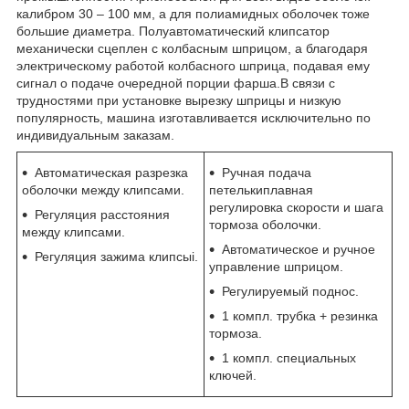
калибром 30 – 100 мм, а для полиамидных оболочек тоже
большие диаметра. Полуавтоматический клипсатор
механически сцеплен с колбасным шприцом, а благодаря
электрическому работой колбасного шприца, подавая ему
сигнал о подаче очередной порции фарша.В связи с
трудностями при установке вырезку шприцы и низкую
популярность, машина изготавливается исключительно по
индивидуальным заказам.
Автоматическая разрезка
Ручная подача
оболочки между клипсами.
петелькиплавная
регулировка скорости и шага
Регуляция расстояния
тормоза оболочки.
между клипсами.
Автоматическое и ручное
Регуляция зажима клипсыi.
управление шприцом.
Регулируемый поднос.
1 компл. трубка + резинка
тормоза.
1 компл. специальных
ключей.