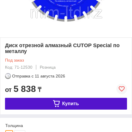
Диск отрезной алмазный CUTOP Special по
металлу
Под заказ
Код: 71-12530
Розница
Отправка с
11 августа 2026
5 838
от
₸
Купить
Толщина