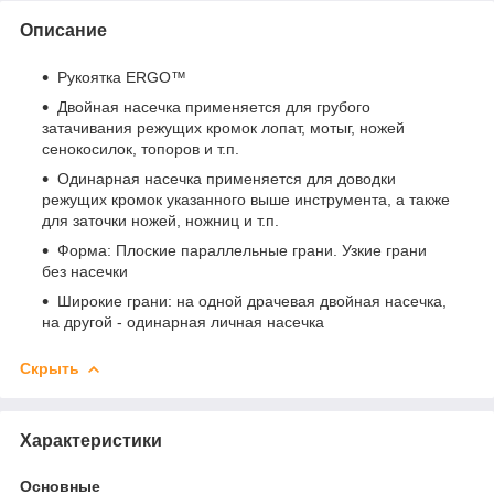
Описание
Рукоятка ERGO™
Двойная насечка применяется для грубого
затачивания режущих кромок лопат, мотыг, ножей
сенокосилок, топоров и т.п.
Одинарная насечка применяется для доводки
режущих кромок указанного выше инструмента, а также
для заточки ножей, ножниц и т.п.
Форма: Плоские параллельные грани. Узкие грани
без насечки
Широкие грани: на одной драчевая двойная насечка,
на другой - одинарная личная насечка
Скрыть
Характеристики
Основные