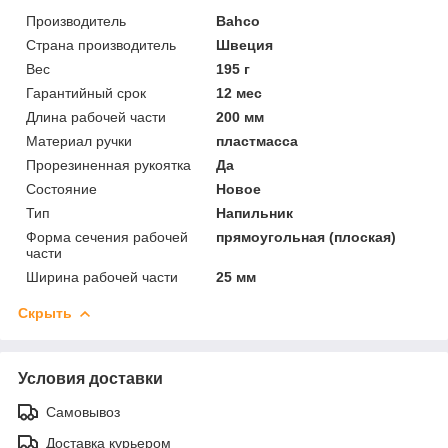
Производитель
Bahco
Страна производитель
Швеция
Вес
195 г
Гарантийный срок
12 мес
Длина рабочей части
200 мм
Материал ручки
пластмасса
Прорезиненная рукоятка
Да
Состояние
Новое
Тип
Напильник
Форма сечения рабочей
прямоугольная (плоская)
части
Ширина рабочей части
25 мм
Скрыть
Условия доставки
Самовывоз
Доставка курьером