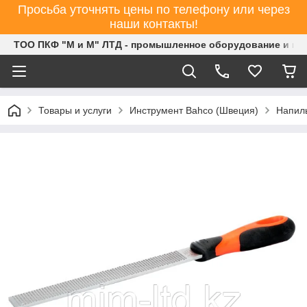
Просьба уточнять цены по телефону или через
наши контакты!
ТОО ПКФ "М и М" ЛТД - промышленное оборудование и ин
Товары и услуги
Инструмент Bahco (Швеция)
Напиль