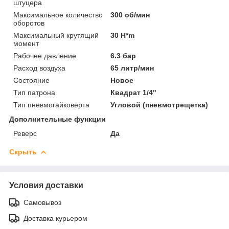
штуцера
Максимальное количество
300 об/мин
оборотов
Максимальный крутящий
30 H*m
момент
Рабочее давление
6.3 бар
Расход воздуха
65 литр/мин
Состояние
Новое
Тип патрона
Квадрат 1/4"
Тип пневмогайковерта
Угловой (пневмотрещетка)
Дополнительные функции
Реверс
Да
Скрыть
Условия доставки
Самовывоз
Доставка курьером