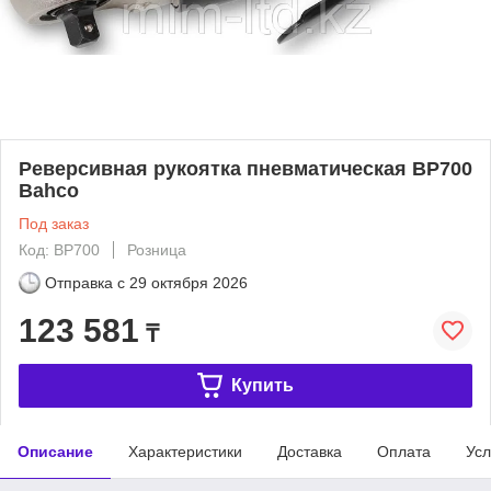
Реверсивная рукоятка пневматическая ВР700
Bahco
Под заказ
Код: BP700
Розница
Отправка с
29 октября 2026
123 581
₸
Купить
Описание
Характеристики
Доставка
Оплата
Усл