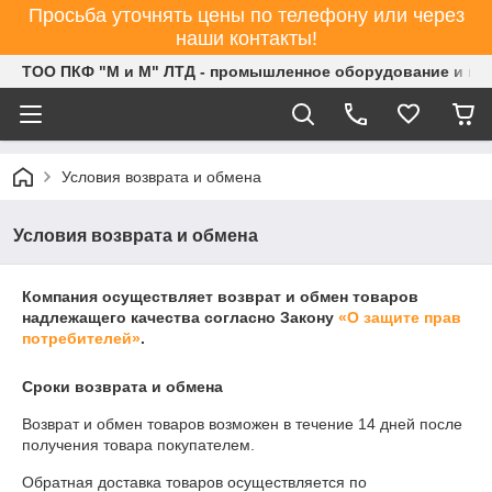
Просьба уточнять цены по телефону или через
наши контакты!
ТОО ПКФ "М и М" ЛТД - промышленное оборудование и ин
Условия возврата и обмена
Условия возврата и обмена
Компания осуществляет возврат и обмен товаров
надлежащего качества согласно Закону
«О защите прав
потребителей»
.
Сроки возврата и обмена
Возврат и обмен товаров возможен в течение
14 дней
после
получения товара покупателем.
Обратная доставка товаров осуществляется по