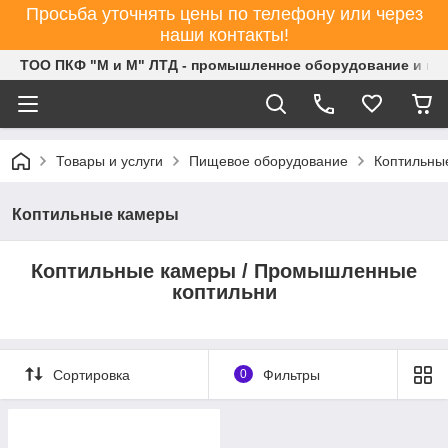
Просьба уточнять цены по телефону или через
наши контакты!
ТОО ПКФ "М и М" ЛТД - промышленное оборудование и ин
Товары и услуги
Пищевое оборудование
Коптильны
Коптильные камеры
Коптильные камеры / Промышленные
коптильни
Сортировка
0
Фильтры